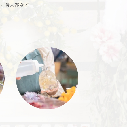
ル、婦人部など