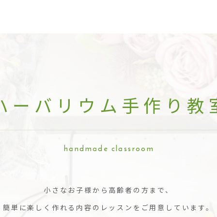
ハーバリウム手作り教
handmade classroo
m
小さなお子様から高齢者の方まで、
簡単に楽しく作れる内容のレッスンをご用意しています。