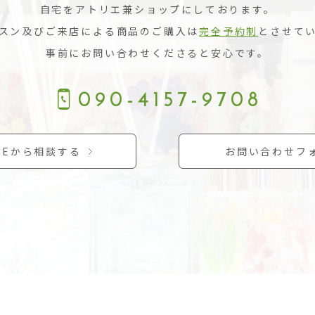
自宅をアトリエ兼ショップにしております。
スン及びご来店による商品のご購入は
完全予約制
とさせて
事前にお問い合わせくださると安心です。
090-4157-9708
INEから相談する
お問い合わせフ