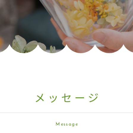
メッセー
ジ
Messag
e