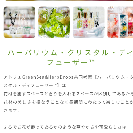
ハーバリウム・クリスタル・デ
フューザー™
アトリエGreenSea&HerbDrops共同考案【ハーバリウム・
スタル・ディフューザー™】は
花材を施すスペースと香りを入れるスペースが区別してあるた
花材の美しさを損なうことなく長期間にわたって楽しむこと
きます。
まるでお花が飾ってあるかのような華やかさや可愛らしさは