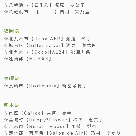
☆八幡浜市【四季彩】梶原 みな子
☆八幡浜市 【 】西村 実乃里
福岡県
☆北九州市【Hana.AKR】渡邊 彰子
☆城南区【biller.sakai】酒井 咲祐理
☆北九州市【CocoHAL24】能瀬志保
☆遠賀郡【MI-KAN】
長崎県
☆長崎市【Hortensia】新宮菜穂子
熊本県
☆東区【Calico】古閑 美幸
☆益城町【Happy?Flower】松下 恵美子
☆合志市【Rural House】平崎 梨奈
☆菊池郡 菊陽町【Salon de Airi】乃村 ゆかり