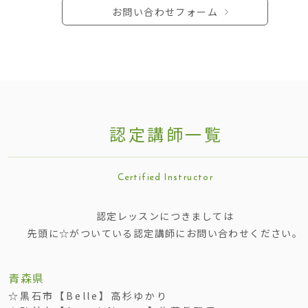
お問い合わせフォーム
認定講師一
覧
Certified Instructo
r
認定レッスンにつきましては
先頭に☆がついている認定講師にお問い合わせください。
青森県
☆黒石市【Belle】高杉ゆかり