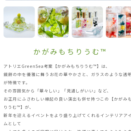
かがみもちりうむ™
アトリエGreenSea考案【かがみもちりうむ™】は、
鏡餅の中を優雅に舞うお花の華やかさと、ガラスのような透
が特徴です。
その雰囲気から「華々しい」「見通しがいい」など、
お正月にふさわしい縁起の良い演出も併せ持つこの【かがみ
りうむ™】が、
新年を迎えるイベントをより盛り上げてくれるインテリアア
ムとして