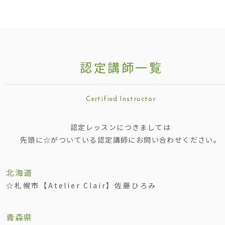
認定講師一
覧
Certified Instructo
r
認定レッスンにつきましては
先頭に☆がついている認定講師にお問い合わせください。
北海道
☆札幌市【Atelier Clair】佐藤ひろみ
青森県